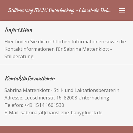
Zum
Stillberatung IBCLC Unterhaching - Chaosliebe Babyglück
Hauptinhalt
springen
Impressum
Hier finden Sie die rechtlichen Informationen sowie die
Kontaktinformationen für Sabrina Mattenklott -
Stillberatung.
Kontaktinformationen
Sabrina Mattenklott - Still- und Laktationsberaterin
Adresse: Leuschnerstr. 16, 82008 Unterhaching
Telefon: +49 1514 1601530
E-Mail: sabrina[at]chaosliebe-babyglueck.de